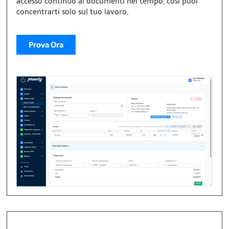
accesso continuo ai documenti nel tempo, così puoi
concentrarti solo sul tuo lavoro.
Prova Ora