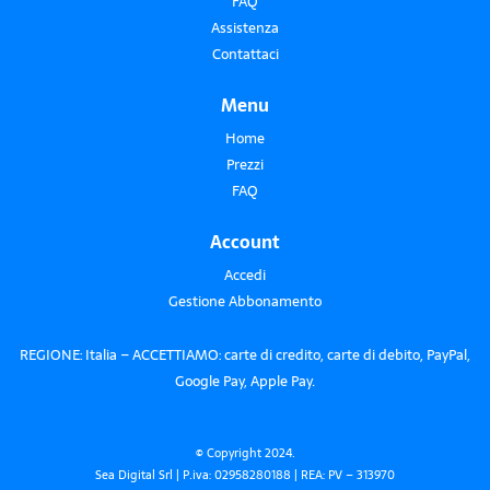
FAQ
Assistenza
Contattaci
Menu
Home
Prezzi
FAQ
Account
Accedi
Gestione Abbonamento
REGIONE: Italia – ACCETTIAMO: carte di credito, carte di debito, PayPal,
Google Pay, Apple Pay.
© Copyright 2024.
Sea Digital Srl | P.iva: 02958280188 | REA: PV – 313970