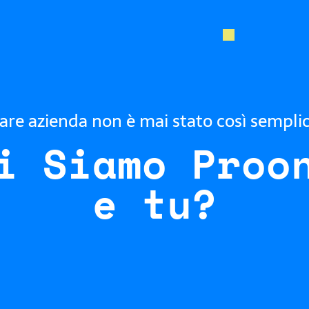
are azienda non è mai stato così sempli
i Siamo Proo
e tu?