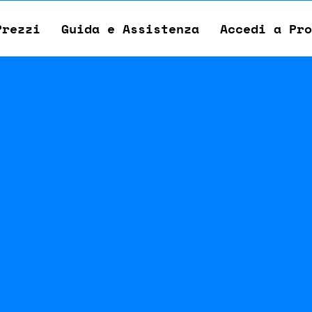
Prezzi
Guida e Assistenza
Accedi a Pro