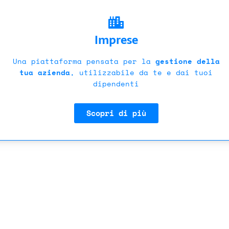
Imprese
Una piattaforma pensata per la
gestione della
tua azienda
, utilizzabile da te e dai tuoi
dipendenti
Scopri di più